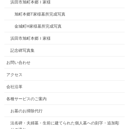
浜田市旭町本郷Ｉ家様
旭町本郷T家様墓所完成写真
金城町H家様墓所完成写真
浜田市旭町本郷Ｉ家様
記念碑写真集
お問い合わせ
アクセス
会社沿革
各種サービスのご案内
お墓のお掃除代行
法名碑・夫婦墓・生前に建てられた個人墓への刻字・追加彫