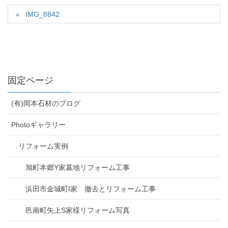
IMG_8842
固定ページ
(有)岡本石材のブログ
Photoギャラリー
リフォーム実例
旭町本郷Y家墓地リフォーム工事
浜田市金城町I家 撤去とリフォーム工事
邑南町矢上S家様リフォーム写真