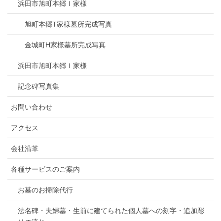
浜田市旭町本郷Ｉ家様
旭町本郷T家様墓所完成写真
金城町H家様墓所完成写真
浜田市旭町本郷Ｉ家様
記念碑写真集
お問い合わせ
アクセス
会社沿革
各種サービスのご案内
お墓のお掃除代行
法名碑・夫婦墓・生前に建てられた個人墓への刻字・追加彫