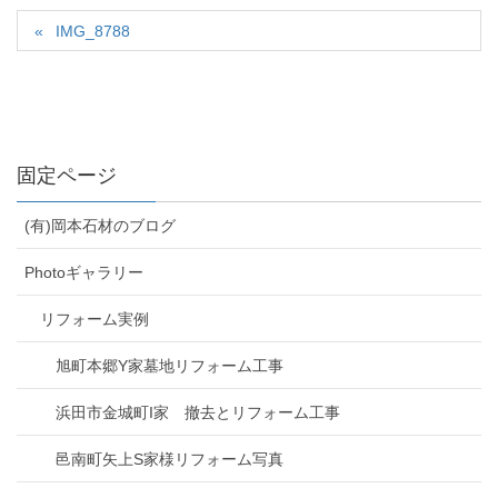
IMG_8788
固定ページ
(有)岡本石材のブログ
Photoギャラリー
リフォーム実例
旭町本郷Y家墓地リフォーム工事
浜田市金城町I家 撤去とリフォーム工事
邑南町矢上S家様リフォーム写真