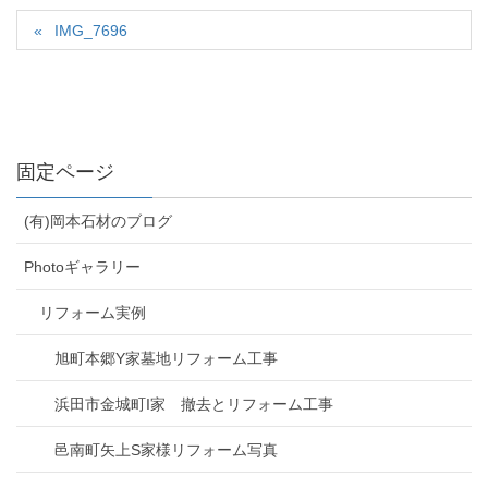
IMG_7696
固定ページ
(有)岡本石材のブログ
Photoギャラリー
リフォーム実例
旭町本郷Y家墓地リフォーム工事
浜田市金城町I家 撤去とリフォーム工事
邑南町矢上S家様リフォーム写真