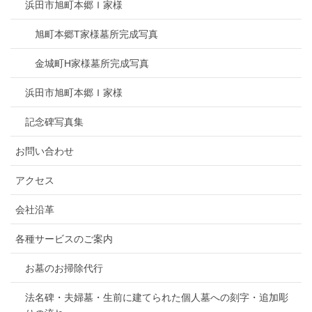
浜田市旭町本郷Ｉ家様
旭町本郷T家様墓所完成写真
金城町H家様墓所完成写真
浜田市旭町本郷Ｉ家様
記念碑写真集
お問い合わせ
アクセス
会社沿革
各種サービスのご案内
お墓のお掃除代行
法名碑・夫婦墓・生前に建てられた個人墓への刻字・追加彫