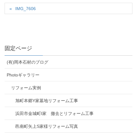
IMG_7606
固定ページ
(有)岡本石材のブログ
Photoギャラリー
リフォーム実例
旭町本郷Y家墓地リフォーム工事
浜田市金城町I家 撤去とリフォーム工事
邑南町矢上S家様リフォーム写真