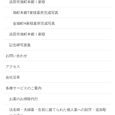
浜田市旭町本郷Ｉ家様
旭町本郷T家様墓所完成写真
金城町H家様墓所完成写真
浜田市旭町本郷Ｉ家様
記念碑写真集
お問い合わせ
アクセス
会社沿革
各種サービスのご案内
お墓のお掃除代行
法名碑・夫婦墓・生前に建てられた個人墓への刻字・追加彫