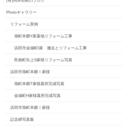
(有)岡本石材のブログ
Photoギャラリー
リフォーム実例
旭町本郷Y家墓地リフォーム工事
浜田市金城町I家 撤去とリフォーム工事
邑南町矢上S家様リフォーム写真
浜田市旭町本郷Ｉ家様
旭町本郷T家様墓所完成写真
金城町H家様墓所完成写真
浜田市旭町本郷Ｉ家様
記念碑写真集