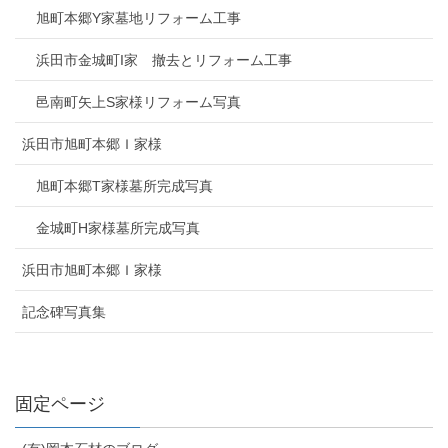
旭町本郷Y家墓地リフォーム工事
浜田市金城町I家 撤去とリフォーム工事
邑南町矢上S家様リフォーム写真
浜田市旭町本郷Ｉ家様
旭町本郷T家様墓所完成写真
金城町H家様墓所完成写真
浜田市旭町本郷Ｉ家様
記念碑写真集
固定ページ