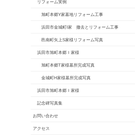
リフォーム実例
旭町本郷Y家墓地リフォーム工事
浜田市金城町I家 撤去とリフォーム工事
邑南町矢上S家様リフォーム写真
浜田市旭町本郷Ｉ家様
旭町本郷T家様墓所完成写真
金城町H家様墓所完成写真
浜田市旭町本郷Ｉ家様
記念碑写真集
お問い合わせ
アクセス