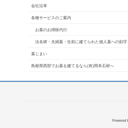
会社沿革
各種サービスのご案内
お墓のお掃除代行
法名碑・夫婦墓・生前に建てられた個人墓への刻字
墓じまい
島根県西部でお墓を建てるなら(有)岡本石材へ
Powered 