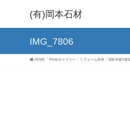
(有)岡本石材
IMG_7806
HOME
Photoギャラリー
リフォーム実例
旭町本郷Y家