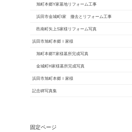
旭町本郷Y家墓地リフォーム工事
浜田市金城町I家 撤去とリフォーム工事
邑南町矢上S家様リフォーム写真
浜田市旭町本郷Ｉ家様
旭町本郷T家様墓所完成写真
金城町H家様墓所完成写真
浜田市旭町本郷Ｉ家様
記念碑写真集
固定ページ