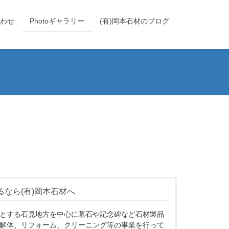
わせ
Photoギャラリー
(有)岡本石材のブログ
なら(有)岡本石材へ
とする石見地方を中心に墓石や記念碑など石材製品
解体、リフォーム、クリーニング等の事業を行って