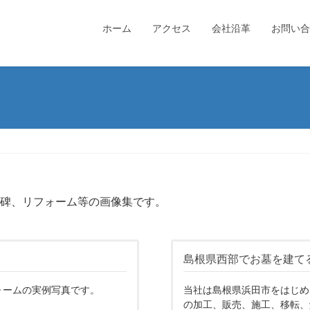
ホーム
アクセス
会社沿革
お問い合
念碑、リフォーム等の画像集です。
島根県西部でお墓を建てる
ォームの実例写真です。
当社は島根県浜田市をはじめ
の加工、販売、施工、移転、