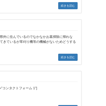
続きを読む
県外に住んでいるのでなかなかお墓掃除に帰れな
てきているが草刈り機等の機械がないためどうする
続きを読む
 title="コンタクトフォーム 1"]